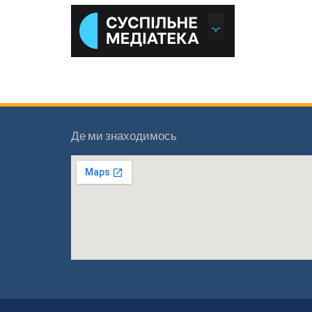
Де ми знаходимось