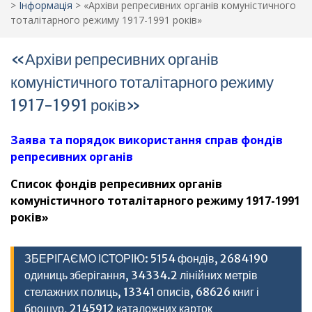
>
Інформація
>
«Архіви репресивних органів комуністичного
тоталітарного режиму 1917-1991 років»
«Архіви репресивних органів
комуністичного тоталітарного режиму
1917-1991 років»
Заява та порядок використання справ фондів
репресивних органів
Список фондів репресивних органів
комуністичного тоталітарного режиму 1917-1991
років»
ЗБЕРІГАЄМО ІСТОРІЮ: 5154 фондів, 2684190
одиниць зберігання, 34334.2 лінійних метрів
стелажних полиць, 13341 описів, 68626 книг і
брошур, 2145912 каталожних карток