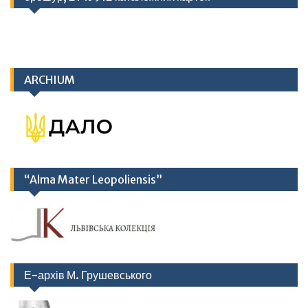
ARCHIUM
“Alma Mater Leopoliensis”
Е-архів М. Грушевського