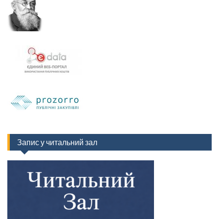
Запис у читальний зал