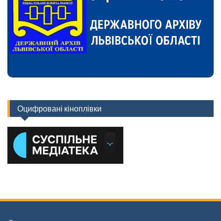
Оцифровані кіноплівки