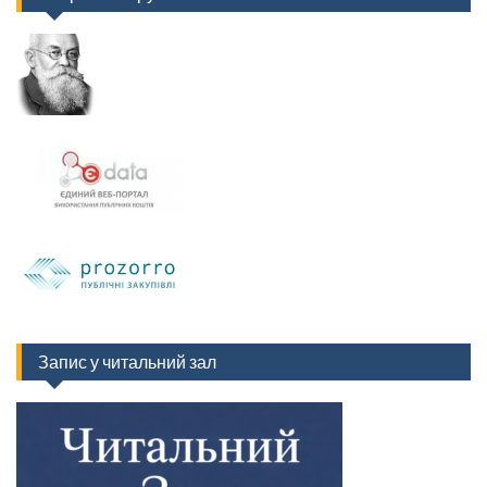
Запис у читальний зал