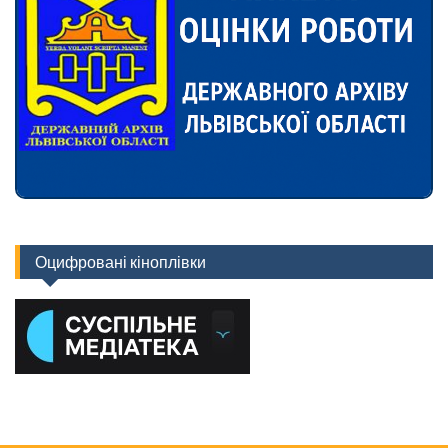
Оцифровані кіноплівки