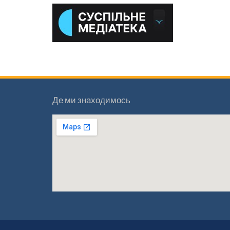
Де ми знаходимось