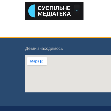
Де ми знаходимось