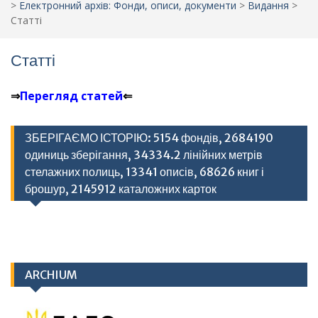
>
Електронний архів: Фонди, описи, документи
>
Видання
>
Статті
Статті
⇒
Перегляд статей
⇐
ЗБЕРІГАЄМО ІСТОРІЮ: 5154 фондів, 2684190
одиниць зберігання, 34334.2 лінійних метрів
стелажних полиць, 13341 описів, 68626 книг і
брошур, 2145912 каталожних карток
ARCHIUM