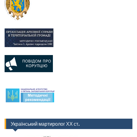
Український мартиролог ХХ ст.