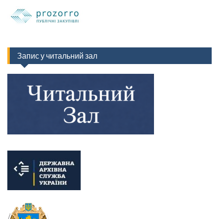
Запис у читальний зал