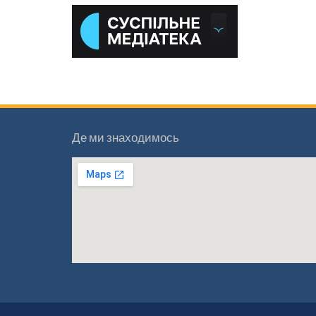
Де ми знаходимось