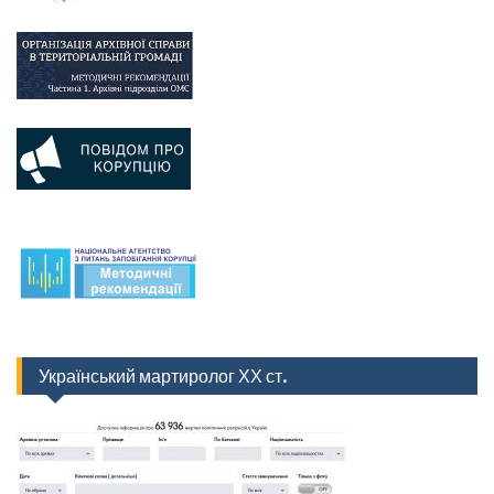
Український мартиролог ХХ ст.