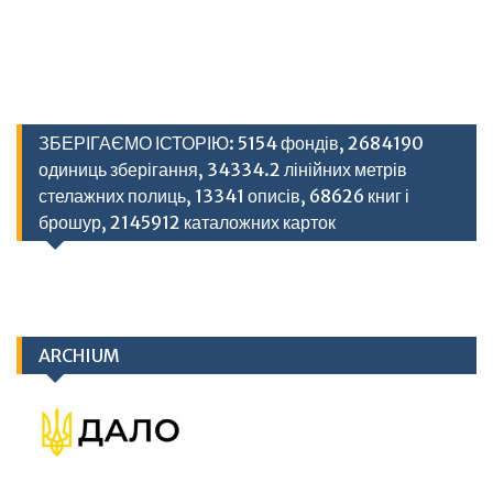
ЗБЕРІГАЄМО ІСТОРІЮ: 5154 фондів, 2684190
одиниць зберігання, 34334.2 лінійних метрів
стелажних полиць, 13341 описів, 68626 книг і
брошур, 2145912 каталожних карток
ARCHIUM