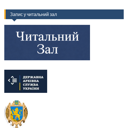
Запис у читальний зал