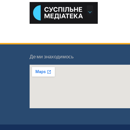
Де ми знаходимось